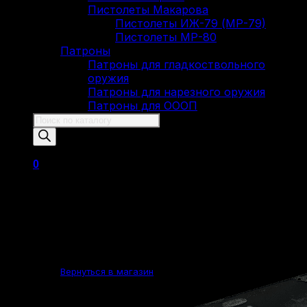
Пистолеты Макарова
Пистолеты ИЖ-79 (МР-79)
Пистолеты МР-80
Патроны
Патроны для гладкоствольного
оружия
Патроны для нарезного оружия
Патроны для ОООП
Поиск
товаров
0
Корзина пуста.
Вернуться в магазин