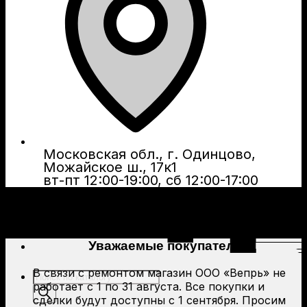
Московская обл., г. Одинцово,
Можайское ш., 17к1
вт-пт 12:00-19:00, сб 12:00-17:00
Уважаемые покупатели!
В связи с ремонтом магазин ООО «Вепрь» не
Поиск
работает с 1 по 31 августа. Все покупки и
товаров
сделки будут доступны с 1 сентября. Просим