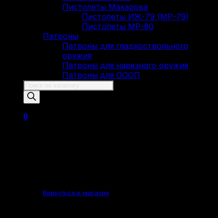
Пистолеты Макарова
Пистолеты ИЖ-79 (МР-79)
Пистолеты МР-80
Патроны
Патроны для гладкоствольного
оружия
Патроны для нарезного оружия
Патроны для ОООП
Поиск
товаров
0
Корзина пуста.
Вернуться в магазин