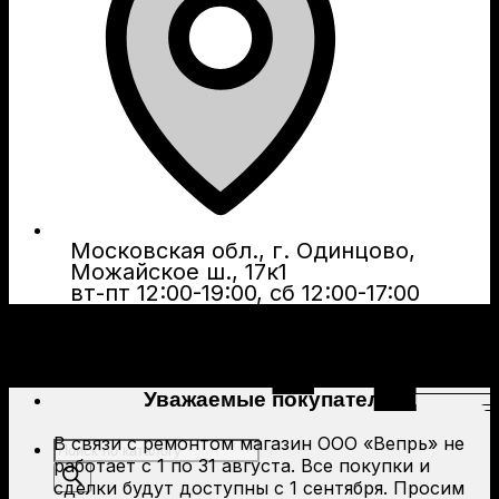
Московская обл., г. Одинцово,
Можайское ш., 17к1
вт-пт 12:00-19:00, сб 12:00-17:00
Уважаемые покупатели!
В связи с ремонтом магазин ООО «Вепрь» не
Поиск
работает с 1 по 31 августа. Все покупки и
товаров
сделки будут доступны с 1 сентября. Просим