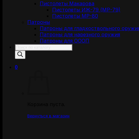
Пистолеты Макарова
Пистолеты ИЖ-79 (МР-79)
Пистолеты МР-80
Патроны
Патроны для гладкоствольного оружи
Патроны для нарезного оружия
Патроны для ОООП
Поиск
товаров
0
Корзина пуста.
Вернуться в магазин