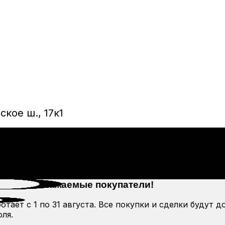
кое ш., 17к1
Уважаемые покупатели!
тает с 1 по 31 августа. Все покупки и сделки будут д
ля.