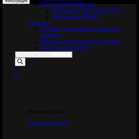
Фильтрация
Пистолеты Макарова
Пистолеты ИЖ-79 (МР-79)
Пистолеты МР-80
Патроны
Патроны для гладкоствольного
оружия
Патроны для нарезного оружия
Патроны для ОООП
Поиск
товаров
0
Корзина пуста.
Вернуться в магазин