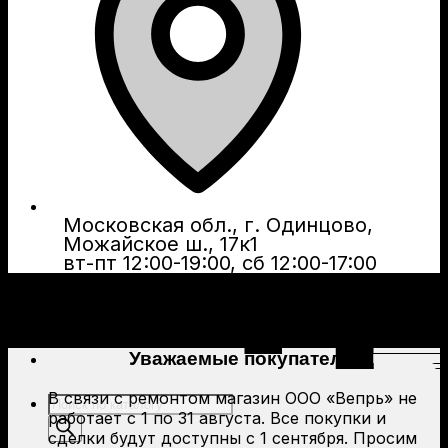
Московская обл., г. Одинцово,
Можайское ш., 17к1
вт-пт 12:00-19:00, сб 12:00-17:00
Уважаемые покупатели!
В связи с ремонтом магазин ООО «Вепрь» не
Поиск
работает с 1 по 31 августа. Все покупки и
товаров
сделки будут доступны с 1 сентября. Просим