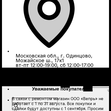
Московская обл., г. Одинцово,
Можайское ш., 17к1
вт-пт 12:00-19:00, сб 12:00-17:00
Уважаемые покупатели!
В связи с ремонтом магазин ООО «Вепрь» не
Поиск
работает с 1 по 31 августа. Все покупки и
товаров
сделки будут доступны с 1 сентября. Просим