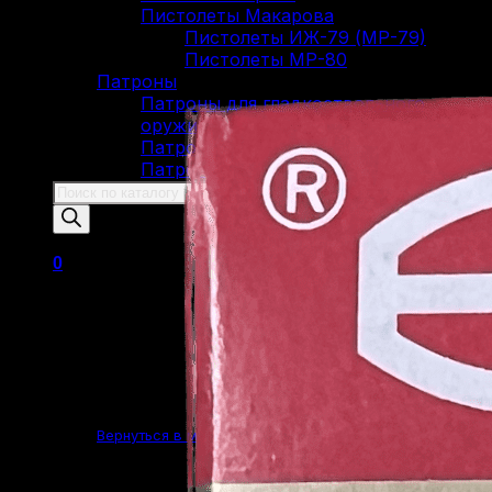
Пистолеты Макарова
Пистолеты ИЖ-79 (МР-79)
Пистолеты МР-80
Патроны
Патроны для гладкоствольного
оружия
Патроны для нарезного оружия
Патроны для ОООП
Поиск
товаров
0
Корзина пуста.
Вернуться в магазин