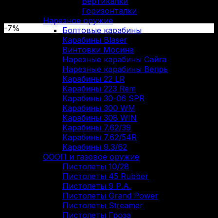
Вертикалки
Горизонталки
Нарезное оружие
-7%
Болтовые карабины
Карабины Blaser
Винтовки Мосина
Нарезные карабины Сайга
Нарезные карабины Вепрь
Карабины 22 LR
Карабины 223 Rem
Карабины 30-06 SPR
Карабины 300 WM
Карабины 308 WIN
Карабины 7.62/39
Карабины 7.62/54R
Карабины 9.3/62
ОООП и газовое оружие
Пистолеты 10/28
Пистолеты 45 Rubber
Пистолеты 9 Р.А.
Пистолеты Grand Power
Пистолеты Streamer
Пистолеты Гроза