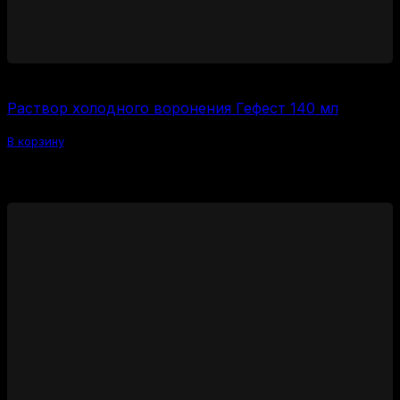
600
₽
Раствор холодного воронения Гефест 140 мл
В корзину
Похожие товары