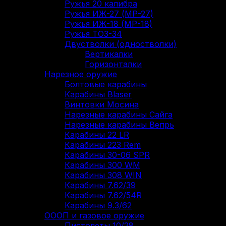
Ружья 20 калибра
Ружья ИЖ-27 (МР-27)
Ружья ИЖ-18 (МР-18)
Ружья ТОЗ-34
Двустволки (одностволки)
Вертикалки
Горизонталки
Нарезное оружие
Болтовые карабины
Карабины Blaser
Винтовки Мосина
Нарезные карабины Сайга
Нарезные карабины Вепрь
Карабины 22 LR
Карабины 223 Rem
Карабины 30-06 SPR
Карабины 300 WM
Карабины 308 WIN
Карабины 7.62/39
Карабины 7.62/54R
Карабины 9.3/62
ОООП и газовое оружие
Пистолеты 10/28