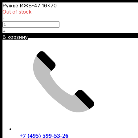
Ружье ИЖБ-47 16×70
Out of stock
-
+
Skip
В корзину
to
content
+7 (495) 599-53-26