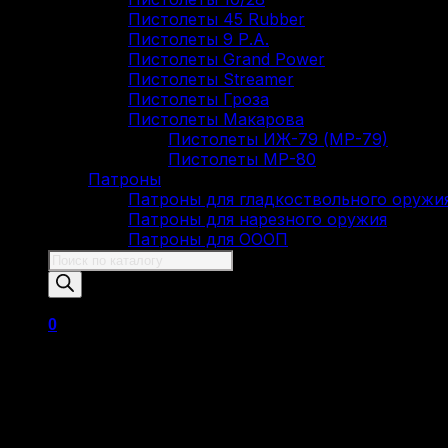
Пистолеты 45 Rubber
Пистолеты 9 Р.А.
Пистолеты Grand Power
Пистолеты Streamer
Пистолеты Гроза
Пистолеты Макарова
Пистолеты ИЖ-79 (МР-79)
Пистолеты МР-80
Патроны
Патроны для гладкоствольного оружи
Патроны для нарезного оружия
Патроны для ОООП
Поиск
товаров
0
Корзина пуста.