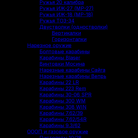
Ружья 20 калибра
Ружья ИЖ-27 (МР-27)
Ружья ИЖ-18 (МР-18)
Ружья ТОЗ-34
Двустволки (одностволки)
Вертикалки
Горизонталки
Нарезное оружие
Болтовые карабины
Карабины Blaser
Винтовки Мосина
Нарезные карабины Сайга
Нарезные карабины Вепрь
Карабины 22 LR
Карабины 223 Rem
Карабины 30-06 SPR
Карабины 300 WM
Карабины 308 WIN
Карабины 7.62/39
Карабины 7.62/54R
Карабины 9.3/62
ОООП и газовое оружие
Пистолеты 10/28