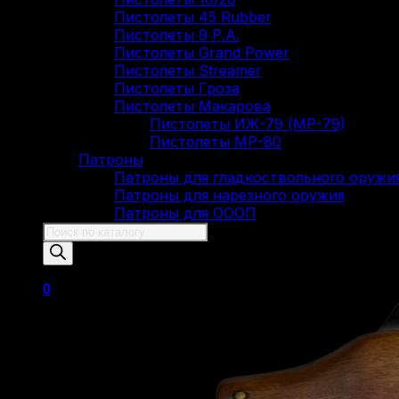
Пистолеты 45 Rubber
Пистолеты 9 Р.А.
Пистолеты Grand Power
Пистолеты Streamer
Пистолеты Гроза
Пистолеты Макарова
Пистолеты ИЖ-79 (МР-79)
Пистолеты МР-80
Патроны
Патроны для гладкоствольного оружи
Патроны для нарезного оружия
Патроны для ОООП
Поиск
товаров
0
Корзина пуста.