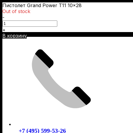
Пистолет Grand Power T11 10×28
Out of stock
-
+
Skip
В корзину
to
content
+7 (495) 599-53-26