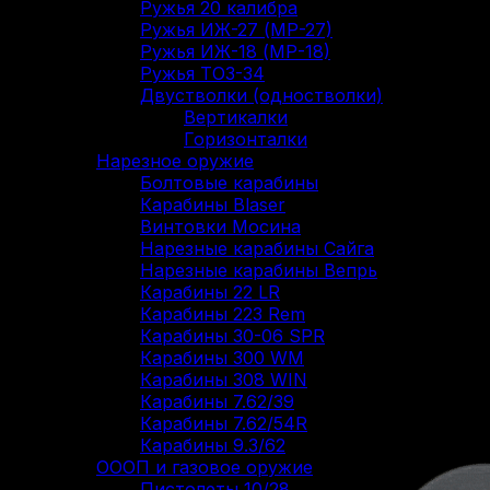
Ружья 20 калибра
Ружья ИЖ-27 (МР-27)
Ружья ИЖ-18 (МР-18)
Ружья ТОЗ-34
Двустволки (одностволки)
Вертикалки
Горизонталки
Нарезное оружие
Болтовые карабины
Карабины Blaser
Винтовки Мосина
Нарезные карабины Сайга
Нарезные карабины Вепрь
Карабины 22 LR
Карабины 223 Rem
Карабины 30-06 SPR
Карабины 300 WM
Карабины 308 WIN
Карабины 7.62/39
Карабины 7.62/54R
Карабины 9.3/62
ОООП и газовое оружие
Пистолеты 10/28