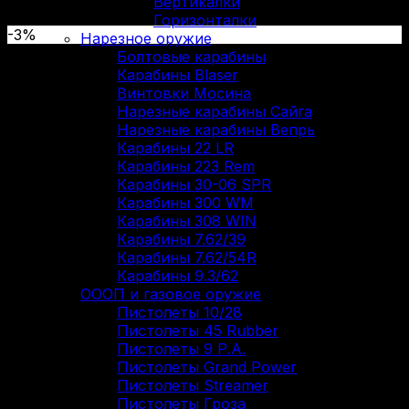
Вертикалки
Горизонталки
-3%
Нарезное оружие
Болтовые карабины
Карабины Blaser
Винтовки Мосина
Нарезные карабины Сайга
Нарезные карабины Вепрь
Карабины 22 LR
Карабины 223 Rem
Карабины 30-06 SPR
Карабины 300 WM
Карабины 308 WIN
Карабины 7.62/39
Карабины 7.62/54R
Карабины 9.3/62
ОООП и газовое оружие
Пистолеты 10/28
Пистолеты 45 Rubber
Пистолеты 9 Р.А.
Пистолеты Grand Power
Пистолеты Streamer
Пистолеты Гроза