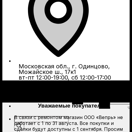
Московская обл., г. Одинцово,
Можайское ш., 17к1
вт-пт 12:00-19:00, сб 12:00-17:00
Уважаемые покупатели!
В связи с ремонтом магазин ООО «Вепрь» не
Поиск
работает с 1 по 31 августа. Все покупки и
товаров
сделки будут доступны с 1 сентября. Просим