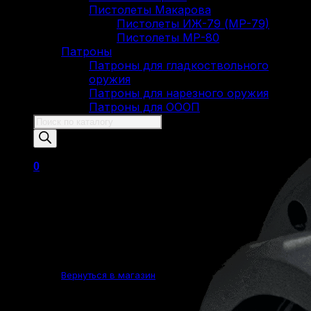
Пистолеты Макарова
Пистолеты ИЖ-79 (МР-79)
Пистолеты МР-80
Патроны
Патроны для гладкоствольного
оружия
Патроны для нарезного оружия
Патроны для ОООП
Поиск
товаров
0
Корзина пуста.
Вернуться в магазин