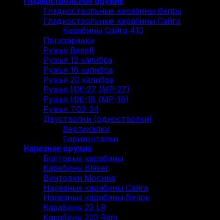
Гладкоствольное оружие
Гладкоствольные карабины Вепрь
Гладкоствольные карабины Сайга
Карабины Сайга 410
Пятизарядки
Ружья Benelli
Ружья 12 калибра
Ружья 16 калибра
Ружья 20 калибра
Ружья ИЖ-27 (МР-27)
Ружья ИЖ-18 (МР-18)
Ружья ТОЗ-34
Двустволки (одностволки)
Вертикалки
Горизонталки
Нарезное оружие
Болтовые карабины
Карабины Blaser
Винтовки Мосина
Нарезные карабины Сайга
Нарезные карабины Вепрь
Карабины 22 LR
Карабины 223 Rem