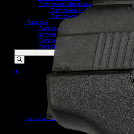
Пистолеты Макарова
Пистолеты ИЖ-79 (МР-79)
Пистолеты МР-80
Патроны
Патроны для гладкоствольного
оружия
Патроны для нарезного оружия
Патроны для ОООП
Поиск
товаров
0
Корзина пуста.
Вернуться в магазин