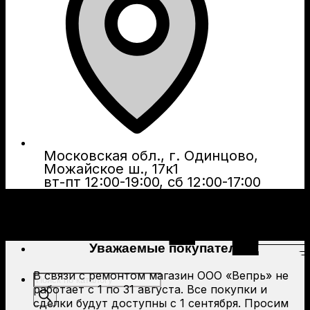
Московская обл., г. Одинцово,
Можайское ш., 17к1
вт-пт 12:00-19:00, сб 12:00-17:00
Уважаемые покупатели!
В связи с ремонтом магазин ООО «Вепрь» не
Поиск
работает с 1 по 31 августа. Все покупки и
товаров
сделки будут доступны с 1 сентября. Просим