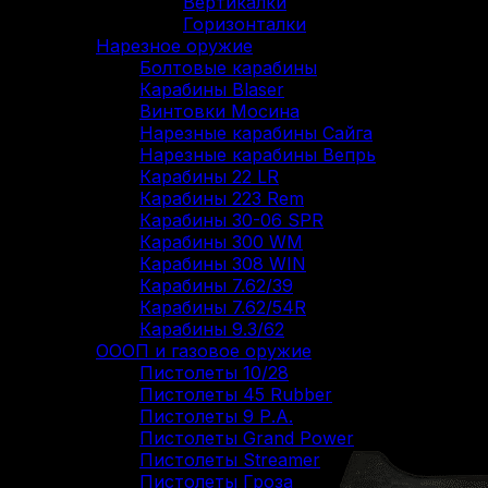
Вертикалки
Горизонталки
Нарезное оружие
Болтовые карабины
Карабины Blaser
Винтовки Мосина
Нарезные карабины Сайга
Нарезные карабины Вепрь
Карабины 22 LR
Карабины 223 Rem
Карабины 30-06 SPR
Карабины 300 WM
Карабины 308 WIN
Карабины 7.62/39
Карабины 7.62/54R
Карабины 9.3/62
ОООП и газовое оружие
Пистолеты 10/28
Пистолеты 45 Rubber
Пистолеты 9 Р.А.
Пистолеты Grand Power
Пистолеты Streamer
Пистолеты Гроза