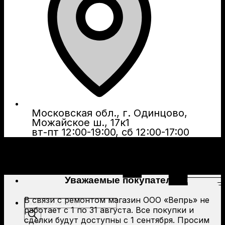
Московская обл., г. Одинцово,
Можайское ш., 17к1
вт-пт 12:00-19:00, сб 12:00-17:00
Уважаемые покупатели!
В связи с ремонтом магазин ООО «Вепрь» не
Поиск
работает с 1 по 31 августа. Все покупки и
товаров
сделки будут доступны с 1 сентября. Просим