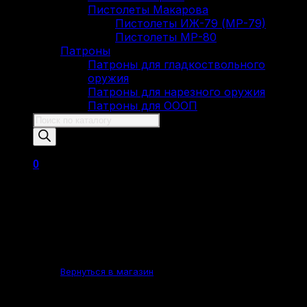
Пистолеты Макарова
Пистолеты ИЖ-79 (МР-79)
Пистолеты МР-80
Патроны
Патроны для гладкоствольного
оружия
Патроны для нарезного оружия
Патроны для ОООП
Поиск
товаров
0
Корзина пуста.
Вернуться в магазин