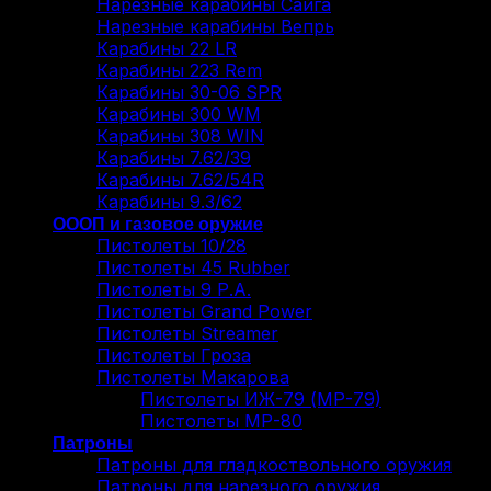
Нарезные карабины Сайга
Нарезные карабины Вепрь
Карабины 22 LR
Карабины 223 Rem
Карабины 30-06 SPR
Карабины 300 WM
Карабины 308 WIN
Карабины 7.62/39
Карабины 7.62/54R
Карабины 9.3/62
ОООП и газовое оружие
Пистолеты 10/28
Пистолеты 45 Rubber
Пистолеты 9 Р.А.
Пистолеты Grand Power
Пистолеты Streamer
Пистолеты Гроза
Пистолеты Макарова
Пистолеты ИЖ-79 (МР-79)
Пистолеты МР-80
Патроны
Патроны для гладкоствольного оружия
Патроны для нарезного оружия