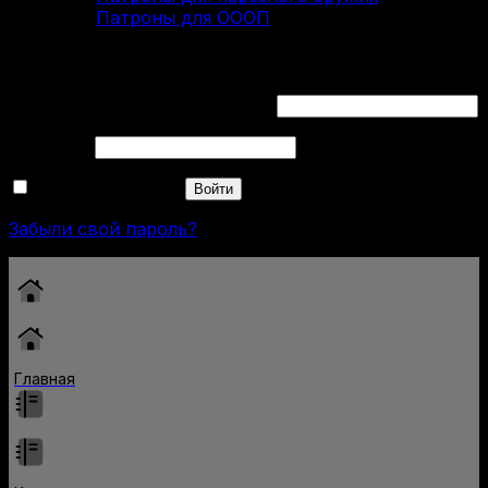
Патроны для ОООП
Вход
Обязательно
Имя пользователя или Email
*
Обязательно
Пароль
*
Запомнить меня
Войти
Забыли свой пароль?
Главная