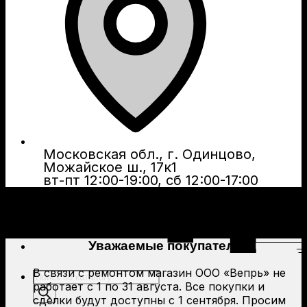
Московская обл., г. Одинцово,
Можайское ш., 17к1
вт-пт 12:00-19:00, сб 12:00-17:00
Уважаемые покупатели!
В связи с ремонтом магазин ООО «Вепрь» не
Поиск
работает с 1 по 31 августа. Все покупки и
товаров
сделки будут доступны с 1 сентября. Просим