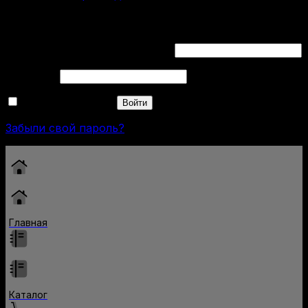
Вход
Обязательно
Имя пользователя или Email
*
Обязательно
Пароль
*
Запомнить меня
Войти
Забыли свой пароль?
Главная
Каталог