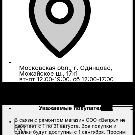
Московская обл., г. Одинцово,
Можайское ш., 17к1
вт-пт 12:00-19:00, сб 12:00-17:00
Уважаемые покупатели!
В связи с ремонтом магазин ООО «Вепрь» не
Поиск
работает с 1 по 31 августа. Все покупки и
товаров
сделки будут доступны с 1 сентября. Просим