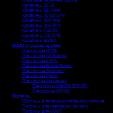
Нарезные карабины Вепрь
Карабины 22 LR
Карабины 223 Rem
Карабины 30-06 SPR
Карабины 300 WM
Карабины 308 WIN
Карабины 7.62/39
Карабины 7.62/54R
Карабины 9.3/62
ОООП и газовое оружие
Пистолеты 10/28
Пистолеты 45 Rubber
Пистолеты 9 Р.А.
Пистолеты Grand Power
Пистолеты Streamer
Пистолеты Гроза
Пистолеты Макарова
Пистолеты ИЖ-79 (МР-79)
Пистолеты МР-80
Патроны
Патроны для гладкоствольного оружия
Патроны для нарезного оружия
Патроны для ОООП