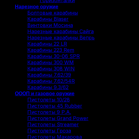
Горизонталки
Нарезное оружие
Болтовые карабины
Карабины Blaser
Винтовки Мосина
Нарезные карабины Сайга
Нарезные карабины Вепрь
Карабины 22 LR
Карабины 223 Rem
Карабины 30-06 SPR
Карабины 300 WM
Карабины 308 WIN
Карабины 7.62/39
Карабины 7.62/54R
Карабины 9.3/62
ОООП и газовое оружие
Пистолеты 10/28
Пистолеты 45 Rubber
Пистолеты 9 Р.А.
Пистолеты Grand Power
Пистолеты Streamer
Пистолеты Гроза
Пистолеты Макарова