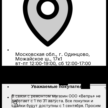
Московская обл., г. Одинцово,
Можайское ш., 17к1
вт-пт 12:00-19:00, сб 12:00-17:00
Уважаемые покупатели!
В связи с ремонтом магазин ООО «Вепрь» не
Поиск
работает с 1 по 31 августа. Все покупки и
товаров
сделки будут доступны с 1 сентября. Просим