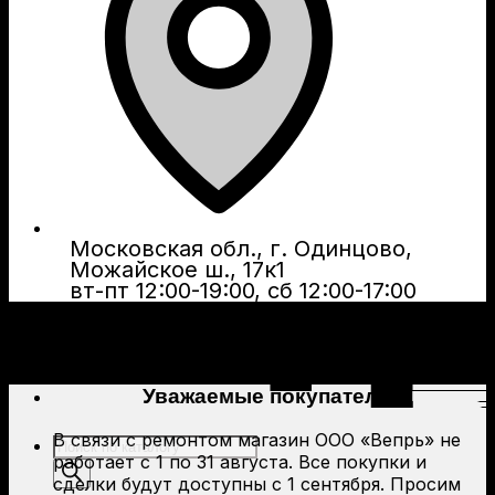
Московская обл., г. Одинцово,
Можайское ш., 17к1
вт-пт 12:00-19:00, сб 12:00-17:00
Уважаемые покупатели!
В связи с ремонтом магазин ООО «Вепрь» не
Поиск
работает с 1 по 31 августа. Все покупки и
товаров
сделки будут доступны с 1 сентября. Просим