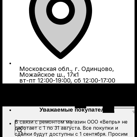
Московская обл., г. Одинцово,
Можайское ш., 17к1
вт-пт 12:00-19:00, сб 12:00-17:00
Уважаемые покупатели!
В связи с ремонтом магазин ООО «Вепрь» не
Поиск
работает с 1 по 31 августа. Все покупки и
товаров
сделки будут доступны с 1 сентября. Просим