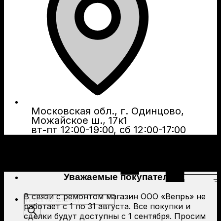
Московская обл., г. Одинцово,
Можайское ш., 17к1
вт-пт 12:00-19:00, сб 12:00-17:00
Уважаемые покупатели!
В связи с ремонтом магазин ООО «Вепрь» не
Поиск
работает с 1 по 31 августа. Все покупки и
товаров
сделки будут доступны с 1 сентября. Просим