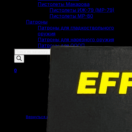
Пистолеты Макарова
Пистолеты ИЖ-79 (МР-79)
Пистолеты МР-80
Патроны
Патроны для гладкоствольного
оружия
Патроны для нарезного оружия
Патроны для ОООП
Поиск
товаров
0
Корзина пуста.
Вернуться в магазин