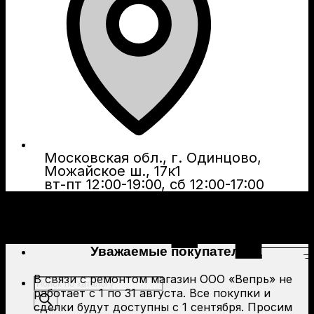
Московская обл., г. Одинцово,
Можайское ш., 17к1
вт-пт 12:00-19:00, сб 12:00-17:00
Уважаемые покупатели!
В связи с ремонтом магазин ООО «Вепрь» не
Поиск
работает с 1 по 31 августа. Все покупки и
товаров
сделки будут доступны с 1 сентября. Просим