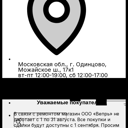
Московская обл., г. Одинцово,
Можайское ш., 17к1
вт-пт 12:00-19:00, сб 12:00-17:00
Уважаемые покупатели!
В связи с ремонтом магазин ООО «Вепрь» не
Поиск
работает с 1 по 31 августа. Все покупки и
товаров
сделки будут доступны с 1 сентября. Просим