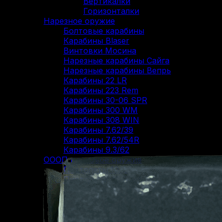
Вертикалки
Горизонталки
Нарезное оружие
Болтовые карабины
Карабины Blaser
Винтовки Мосина
Нарезные карабины Сайга
Нарезные карабины Вепрь
Карабины 22 LR
Карабины 223 Rem
Карабины 30-06 SPR
Карабины 300 WM
Карабины 308 WIN
Карабины 7.62/39
Карабины 7.62/54R
Карабины 9.3/62
ОООП и газовое оружие
Пистолеты 10/28
Пистолеты 45 Rubber
Пистолеты 9 Р.А.
Пистолеты Grand Power
Пистолеты Streamer
Пистолеты Гроза