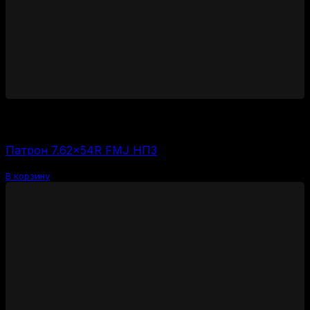
1900
₽
Цена за 1 шт:
95
₽
/ шт.
Патрон 7.62×54R FMJ НПЗ
В корзину