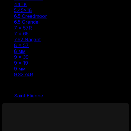
44ТК
(1)
5.45×18
(1)
6.5 Creedmoor
(1)
6.5 Grendel
(2)
7 × 57R
(1)
7 × 65
(1)
7.62 Nagant
(1)
8 × 57
(6)
8 мм
(1)
9 × 39
(1)
9 x 19
(1)
9 мм
(1)
9.3×74R
(1)
Фильтр по
Saint Etienne
(1)