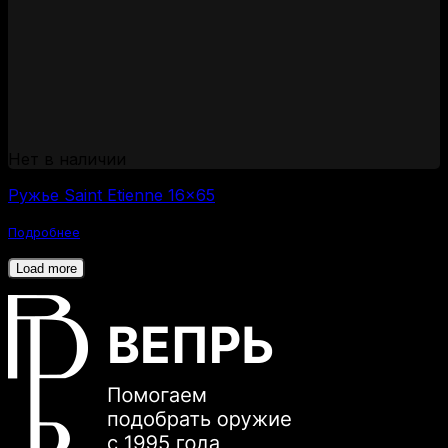
Нет в наличии
Ружье Saint Etienne 16×65
Подробнее
Load more