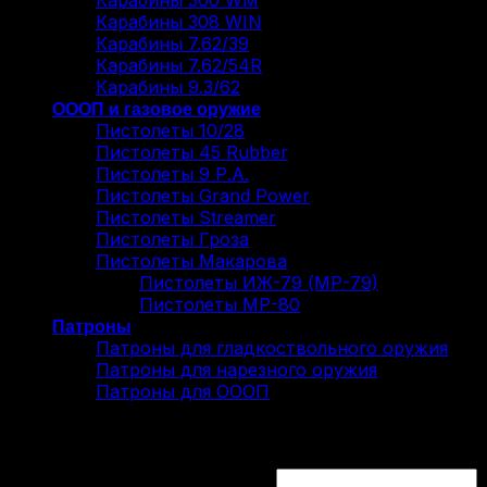
Карабины 300 WM
Карабины 308 WIN
Карабины 7.62/39
Карабины 7.62/54R
Карабины 9.3/62
ОООП и газовое оружие
Пистолеты 10/28
Пистолеты 45 Rubber
Пистолеты 9 Р.А.
Пистолеты Grand Power
Пистолеты Streamer
Пистолеты Гроза
Пистолеты Макарова
Пистолеты ИЖ-79 (МР-79)
Пистолеты МР-80
Патроны
Патроны для гладкоствольного оружия
Патроны для нарезного оружия
Патроны для ОООП
Вход
Обязательно
Имя пользователя или Email
*