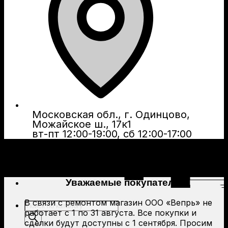
Московская обл., г. Одинцово,
Можайское ш., 17к1
вт-пт 12:00-19:00, сб 12:00-17:00
Уважаемые покупатели!
В связи с ремонтом магазин ООО «Вепрь» не
Поиск
работает с 1 по 31 августа. Все покупки и
товаров
сделки будут доступны с 1 сентября. Просим