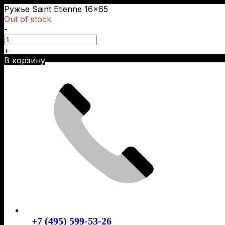
Ружье Saint Etienne 16×65
Out of stock
-
+
Skip
В корзину
to
content
+7 (495) 599-53-26