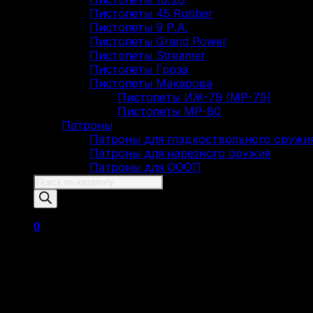
Пистолеты 45 Rubber
Пистолеты 9 Р.А.
Пистолеты Grand Power
Пистолеты Streamer
Пистолеты Гроза
Пистолеты Макарова
Пистолеты ИЖ-79 (МР-79)
Пистолеты МР-80
Патроны
Патроны для гладкоствольного оружи
Патроны для нарезного оружия
Патроны для ОООП
Поиск
товаров
0
Корзина пуста.