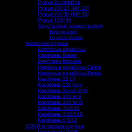
Ружья 20 калибра
Ружья ИЖ-27 (МР-27)
Ружья ИЖ-18 (МР-18)
Ружья ТОЗ-34
Двустволки (одностволки)
Вертикалки
Горизонталки
Нарезное оружие
Болтовые карабины
Карабины Blaser
Винтовки Мосина
Нарезные карабины Сайга
Нарезные карабины Вепрь
Карабины 22 LR
Карабины 223 Rem
Карабины 30-06 SPR
Карабины 300 WM
Карабины 308 WIN
Карабины 7.62/39
Карабины 7.62/54R
Карабины 9.3/62
ОООП и газовое оружие
Пистолеты 10/28