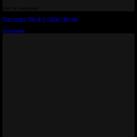
Нет в наличии
Пистолет ПБ-4-1 “ОСА” 18×45
Подробнее