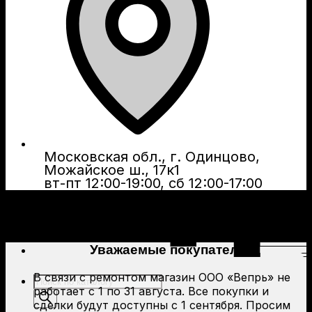
Московская обл., г. Одинцово,
Можайское ш., 17к1
вт-пт 12:00-19:00, сб 12:00-17:00
Уважаемые покупатели!
В связи с ремонтом магазин ООО «Вепрь» не
Поиск
работает с 1 по 31 августа. Все покупки и
товаров
сделки будут доступны с 1 сентября. Просим