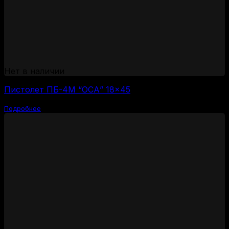
Нет в наличии
Пистолет ПБ-4М “ОСА” 18×45
Подробнее