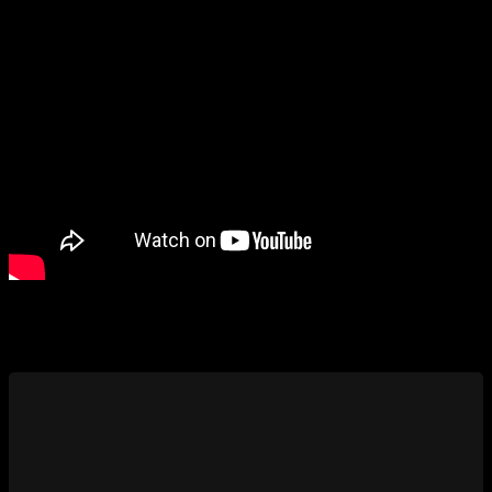
Изменение цен
Вам также будет интересно…