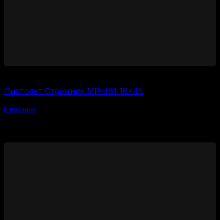
6000
₽
Пистолет Стражник МР-461 18×45
В корзину
Похожие товары