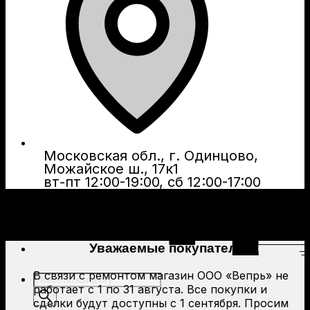
Московская обл., г. Одинцово,
Можайское ш., 17к1
вт-пт 12:00-19:00, сб 12:00-17:00
Уважаемые покупатели!
В связи с ремонтом магазин ООО «Вепрь» не
Поиск
работает с 1 по 31 августа. Все покупки и
товаров
сделки будут доступны с 1 сентября. Просим