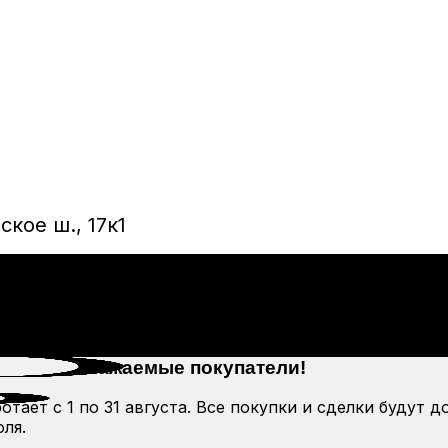
кое ш., 17к1
Уважаемые покупатели!
тает с 1 по 31 августа. Все покупки и сделки будут д
ля.