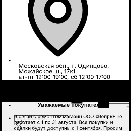
Московская обл., г. Одинцово,
Можайское ш., 17к1
вт-пт 12:00-19:00, сб 12:00-17:00
Уважаемые покупатели!
В связи с ремонтом магазин ООО «Вепрь» не
Поиск
работает с 1 по 31 августа. Все покупки и
товаров
сделки будут доступны с 1 сентября. Просим