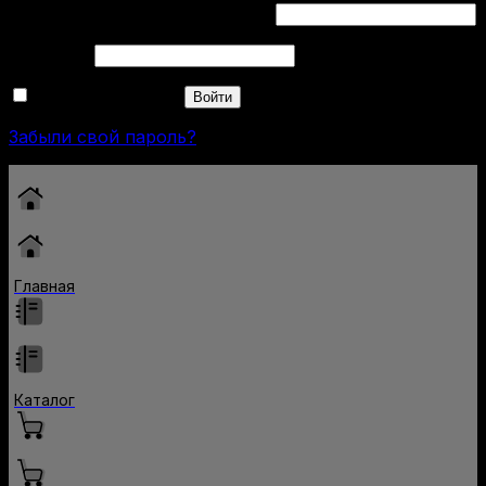
Обязательно
Имя пользователя или Email
*
Обязательно
Пароль
*
Запомнить меня
Войти
Забыли свой пароль?
Главная
Каталог