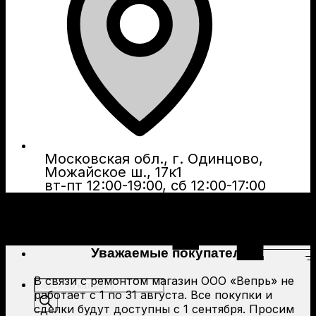
Московская обл., г. Одинцово,
Можайское ш., 17к1
вт-пт 12:00-19:00, сб 12:00-17:00
Уважаемые покупатели!
В связи с ремонтом магазин ООО «Вепрь» не
Поиск
работает с 1 по 31 августа. Все покупки и
товаров
сделки будут доступны с 1 сентября. Просим