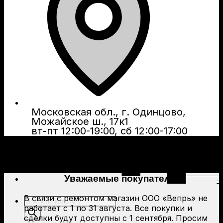
Московская обл., г. Одинцово,
Можайское ш., 17к1
вт-пт 12:00-19:00, сб 12:00-17:00
Уважаемые покупатели!
В связи с ремонтом магазин ООО «Вепрь» не
Поиск
работает с 1 по 31 августа. Все покупки и
товаров
сделки будут доступны с 1 сентября. Просим