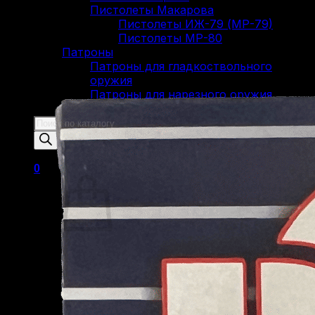
Пистолеты Макарова
Пистолеты ИЖ-79 (МР-79)
Пистолеты МР-80
Патроны
Патроны для гладкоствольного
оружия
Патроны для нарезного оружия
Патроны для ОООП
Поиск
товаров
0
Корзина пуста.
Вернуться в магазин