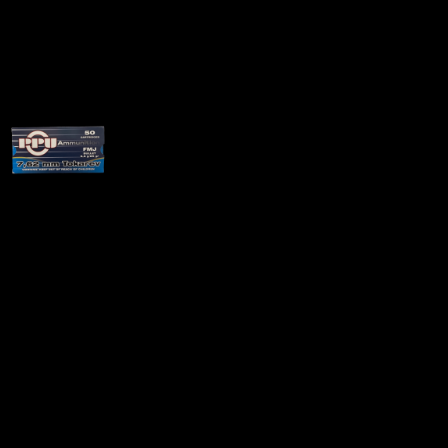
Патрон 7.62×25 Tokarev
FMJ PPU