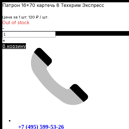
Патрон 16×70 картечь 8 Техкрим Экспресс
Цена за 1 шт:
120
₽
/ шт.
Out of stock
-
Skip
to
+
content
В корзину
+7 (495) 599-53-26