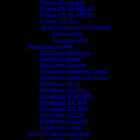
Ружья 20 калибра
Ружья ИЖ-27 (МР-27)
Ружья ИЖ-18 (МР-18)
Ружья ТОЗ-34
Двустволки (одностволки)
Вертикалки
Горизонталки
Нарезное оружие
Болтовые карабины
Карабины Blaser
Винтовки Мосина
Нарезные карабины Сайга
Нарезные карабины Вепрь
Карабины 22 LR
Карабины 223 Rem
Карабины 30-06 SPR
Карабины 300 WM
Карабины 308 WIN
Карабины 7.62/39
Карабины 7.62/54R
Карабины 9.3/62
ОООП и газовое оружие
Пистолеты 10/28