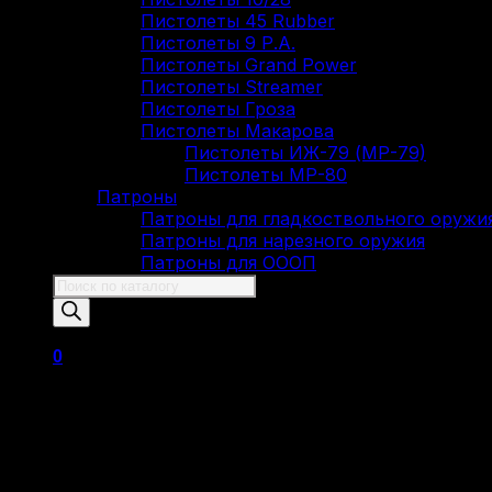
Пистолеты 45 Rubber
Пистолеты 9 Р.А.
Пистолеты Grand Power
Пистолеты Streamer
Пистолеты Гроза
Пистолеты Макарова
Пистолеты ИЖ-79 (МР-79)
Пистолеты МР-80
Патроны
Патроны для гладкоствольного оружи
Патроны для нарезного оружия
Патроны для ОООП
Поиск
товаров
0
Корзина пуста.