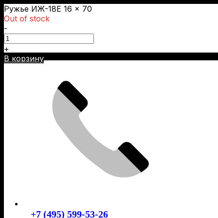
Ружье ИЖ-18Е 16 × 70
Out of stock
-
+
Skip
В корзину
to
content
+7 (495) 599-53-26