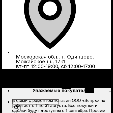
Московская обл., г. Одинцово,
Можайское ш., 17к1
вт-пт 12:00-19:00, сб 12:00-17:00
Уважаемые покупатели!
В связи с ремонтом магазин ООО «Вепрь» не
Поиск
работает с 1 по 31 августа. Все покупки и
товаров
сделки будут доступны с 1 сентября. Просим