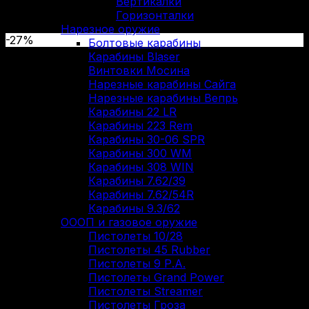
Вертикалки
Горизонталки
Нарезное оружие
-27%
Болтовые карабины
Карабины Blaser
Винтовки Мосина
Нарезные карабины Сайга
Нарезные карабины Вепрь
Карабины 22 LR
Карабины 223 Rem
Карабины 30-06 SPR
Карабины 300 WM
Карабины 308 WIN
Карабины 7.62/39
Карабины 7.62/54R
Карабины 9.3/62
ОООП и газовое оружие
Пистолеты 10/28
Пистолеты 45 Rubber
Пистолеты 9 Р.А.
Пистолеты Grand Power
Пистолеты Streamer
Пистолеты Гроза