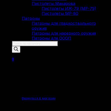
Пистолеты Макарова
Пистолеты ИЖ-79 (МР-79)
Пистолеты МР-80
Патроны
Патроны для гладкоствольного
оружия
Патроны для нарезного оружия
Патроны для ОООП
Поиск
товаров
0
Корзина пуста.
Вернуться в магазин