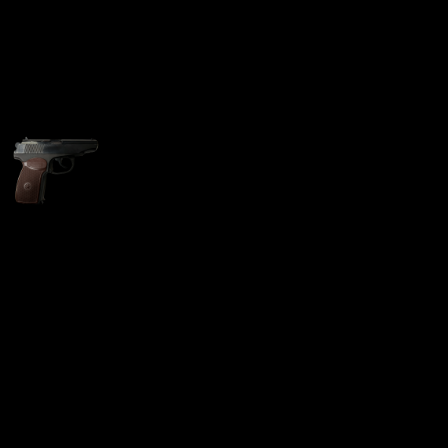
Пистолет ИЖ-79-9Т 9 мм
РА