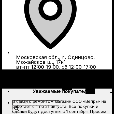
Московская обл., г. Одинцово,
Можайское ш., 17к1
вт-пт 12:00-19:00, сб 12:00-17:00
Уважаемые покупатели!
В связи с ремонтом магазин ООО «Вепрь» не
Поиск
работает с 1 по 31 августа. Все покупки и
товаров
сделки будут доступны с 1 сентября. Просим