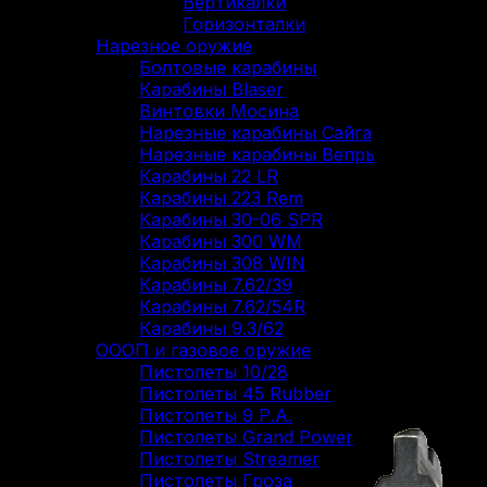
Вертикалки
Горизонталки
Нарезное оружие
Болтовые карабины
Карабины Blaser
Винтовки Мосина
Нарезные карабины Сайга
Нарезные карабины Вепрь
Карабины 22 LR
Карабины 223 Rem
Карабины 30-06 SPR
Карабины 300 WM
Карабины 308 WIN
Карабины 7.62/39
Карабины 7.62/54R
Карабины 9.3/62
ОООП и газовое оружие
Пистолеты 10/28
Пистолеты 45 Rubber
Пистолеты 9 Р.А.
Пистолеты Grand Power
Пистолеты Streamer
Пистолеты Гроза