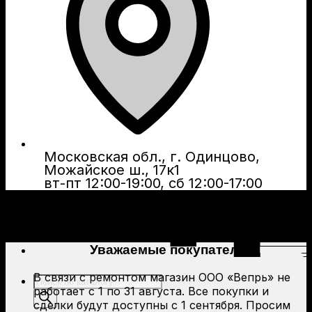
Московская обл., г. Одинцово,
Можайское ш., 17к1
вт-пт 12:00-19:00, сб 12:00-17:00
Уважаемые покупатели!
В связи с ремонтом магазин ООО «Вепрь» не
Поиск
работает с 1 по 31 августа. Все покупки и
товаров
сделки будут доступны с 1 сентября. Просим