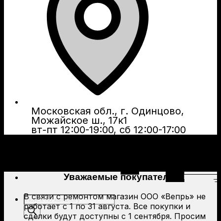
Московская обл., г. Одинцово,
Можайское ш., 17к1
вт-пт 12:00-19:00, сб 12:00-17:00
Уважаемые покупатели!
В связи с ремонтом магазин ООО «Вепрь» не
Поиск
работает с 1 по 31 августа. Все покупки и
товаров
сделки будут доступны с 1 сентября. Просим