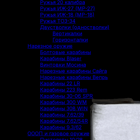
Ружья 20 калибра
Ружья ИЖ-27 (МР-27)
Ружья ИЖ-18 (МР-18)
Ружья ТОЗ-34
Двустволки (одностволки)
Вертикалки
Горизонталки
Нарезное оружие
Болтовые карабины
Карабины Blaser
Винтовки Мосина
Нарезные карабины Сайга
Нарезные карабины Вепрь
Карабины 22 LR
Карабины 223 Rem
Карабины 30-06 SPR
Карабины 300 WM
Карабины 308 WIN
Карабины 7.62/39
Карабины 7.62/54R
Карабины 9.3/62
ОООП и газовое оружие
Пистолеты 10/28