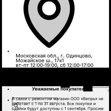
Московская обл., г. Одинцово,
Можайское ш., 17к1
вт-пт 12:00-19:00, сб 12:00-17:00
Уважаемые покупатели!
В связи с ремонтом магазин ООО «Вепрь» не
Поиск
работает с 1 по 31 августа. Все покупки и
товаров
сделки будут доступны с 1 сентября. Просим