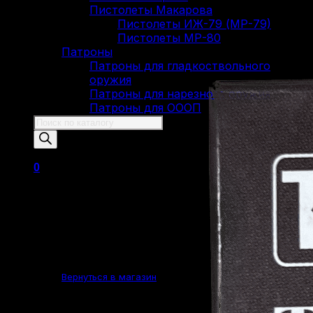
Пистолеты Макарова
Пистолеты ИЖ-79 (МР-79)
Пистолеты МР-80
Патроны
Патроны для гладкоствольного
оружия
Патроны для нарезного оружия
Патроны для ОООП
Поиск
товаров
0
Корзина пуста.
Вернуться в магазин