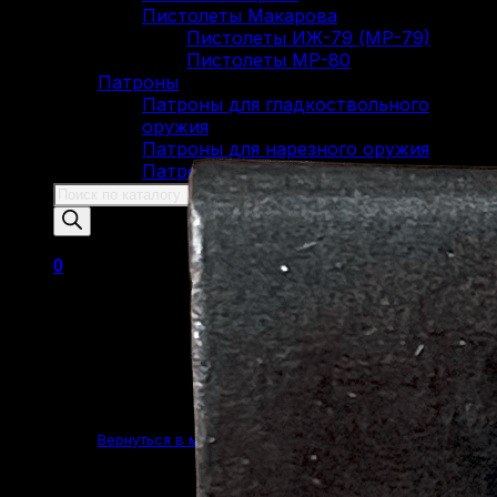
Пистолеты Макарова
Пистолеты ИЖ-79 (МР-79)
Пистолеты МР-80
Патроны
Патроны для гладкоствольного
оружия
Патроны для нарезного оружия
Патроны для ОООП
Поиск
товаров
0
Корзина пуста.
Вернуться в магазин