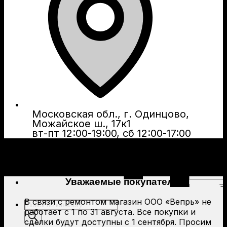
Московская обл., г. Одинцово,
Можайское ш., 17к1
вт-пт 12:00-19:00, сб 12:00-17:00
Уважаемые покупатели!
В связи с ремонтом магазин ООО «Вепрь» не
Поиск
работает с 1 по 31 августа. Все покупки и
товаров
сделки будут доступны с 1 сентября. Просим