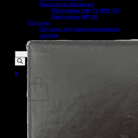
Пистолеты Макарова
Пистолеты ИЖ-79 (МР-79)
Пистолеты МР-80
Патроны
Патроны для гладкоствольного
оружия
Патроны для нарезного оружия
Патроны для ОООП
Поиск
товаров
0
Корзина пуста.
Вернуться в магазин