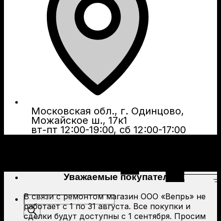
Московская обл., г. Одинцово,
Можайское ш., 17к1
вт-пт 12:00-19:00, сб 12:00-17:00
Уважаемые покупатели!
В связи с ремонтом магазин ООО «Вепрь» не
Поиск
работает с 1 по 31 августа. Все покупки и
товаров
сделки будут доступны с 1 сентября. Просим