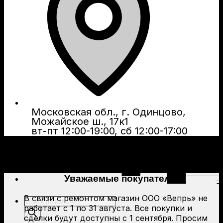
Московская обл., г. Одинцово,
Можайское ш., 17к1
вт-пт 12:00-19:00, сб 12:00-17:00
Уважаемые покупатели!
В связи с ремонтом магазин ООО «Вепрь» не
Поиск
работает с 1 по 31 августа. Все покупки и
товаров
сделки будут доступны с 1 сентября. Просим