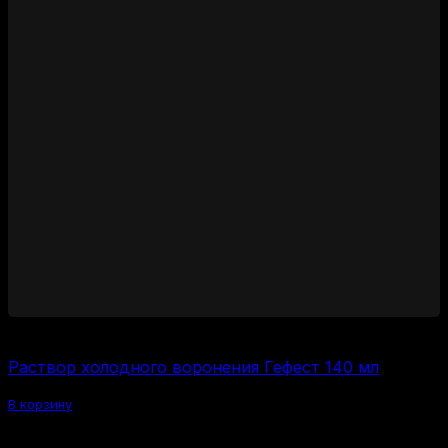
600
₽
Раствор холодного воронения Гефест 140 мл
В корзину
Похожие товары