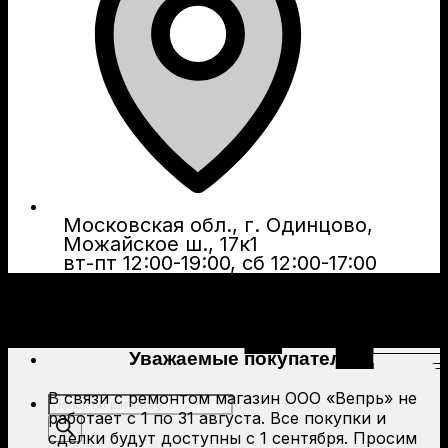
Московская обл., г. Одинцово,
Можайское ш., 17к1
вт-пт 12:00-19:00, сб 12:00-17:00
Уважаемые покупатели!
В связи с ремонтом магазин ООО «Вепрь» не
Поиск
работает с 1 по 31 августа. Все покупки и
товаров
сделки будут доступны с 1 сентября. Просим