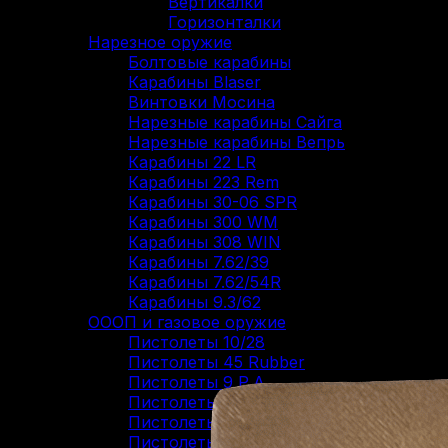
Вертикалки
Горизонталки
Нарезное оружие
Болтовые карабины
Карабины Blaser
Винтовки Мосина
Нарезные карабины Сайга
Нарезные карабины Вепрь
Карабины 22 LR
Карабины 223 Rem
Карабины 30-06 SPR
Карабины 300 WM
Карабины 308 WIN
Карабины 7.62/39
Карабины 7.62/54R
Карабины 9.3/62
ОООП и газовое оружие
Пистолеты 10/28
Пистолеты 45 Rubber
Пистолеты 9 Р.А.
Пистолеты Grand Power
Пистолеты Streamer
Пистолеты Гроза