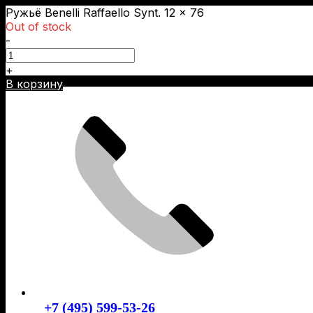
Ружьё Benelli Raffaello Synt. 12 × 76
Out of stock
-
+
Skip
В корзину
to
content
+7 (495) 599-53-26