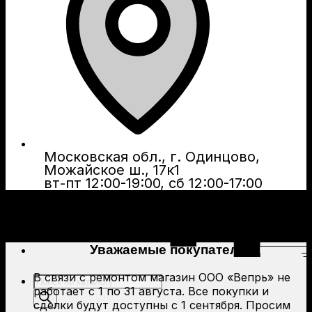
Московская обл., г. Одинцово,
Можайское ш., 17к1
вт-пт 12:00-19:00, сб 12:00-17:00
Уважаемые покупатели!
В связи с ремонтом магазин ООО «Вепрь» не
Поиск
работает с 1 по 31 августа. Все покупки и
товаров
сделки будут доступны с 1 сентября. Просим