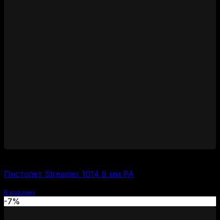
35000
₽
Пистолет Streamer 1014 9 мм РА
В корзину
-7%