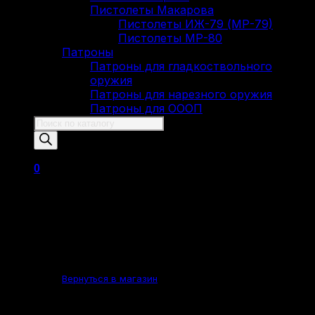
Пистолеты Макарова
Пистолеты ИЖ-79 (МР-79)
Пистолеты МР-80
Патроны
Патроны для гладкоствольного
оружия
Патроны для нарезного оружия
Патроны для ОООП
Поиск
товаров
0
Корзина пуста.
Вернуться в магазин