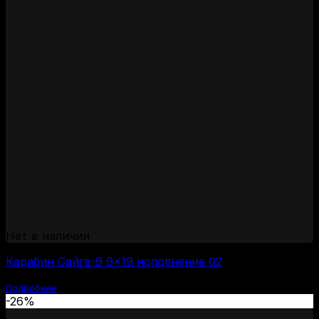
Нет в наличии
Карабин Сайга-9 9×19 исполнение 02
Подробнее
-26%