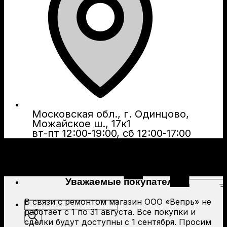
Московская обл., г. Одинцово,
Можайское ш., 17к1
вт-пт 12:00-19:00, сб 12:00-17:00
Уважаемые покупатели!
В связи с ремонтом магазин ООО «Вепрь» не
Поиск
работает с 1 по 31 августа. Все покупки и
товаров
сделки будут доступны с 1 сентября. Просим