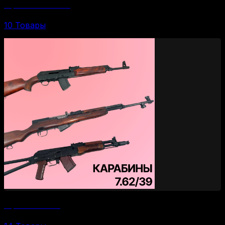
Карабины 30-06 SPR
10 Товары
Карабины 7.62/39