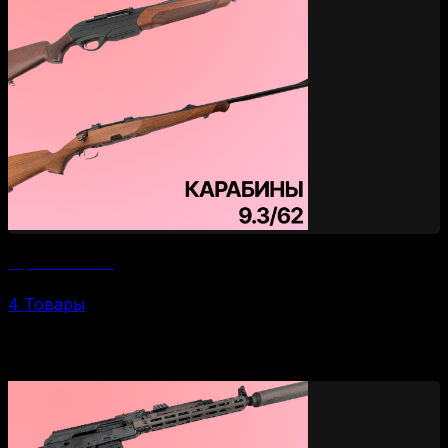
Карабины 9.3/62
4 Товары
По брендам и моделям