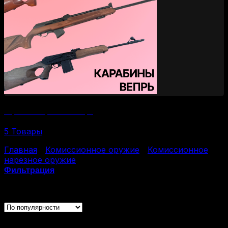
Нарезные карабины Вепрь
5 Товары
Главная
/
Комиссионное оружие
/
Комиссионное
нарезное оружие
/
Страница 3
Фильтрация
Отображение 41–60 из 114
Каталог