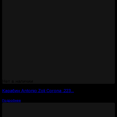
Нет в наличии
Карабин Antonio Zoli Corona .223...
Подробнее