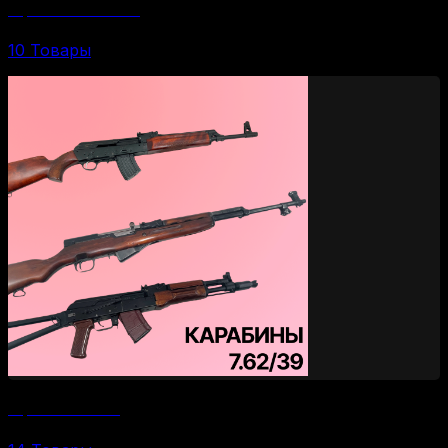
Карабины 30-06 SPR
10 Товары
Карабины 7.62/39