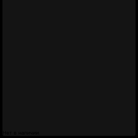
Нет в наличии