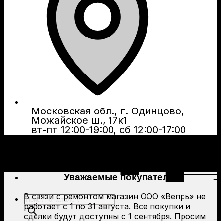
Московская обл., г. Одинцово,
Можайское ш., 17к1
вт-пт 12:00-19:00, сб 12:00-17:00
Уважаемые покупатели!
В связи с ремонтом магазин ООО «Вепрь» не
Поиск
работает с 1 по 31 августа. Все покупки и
товаров
сделки будут доступны с 1 сентября. Просим