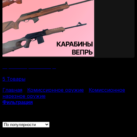
Нарезные карабины Вепрь
5 Товары
Главная
/
Комиссионное оружие
/
Комиссионное
нарезное оружие
/
Страница 6
Фильтрация
Отображение 101–114 из 114
Каталог