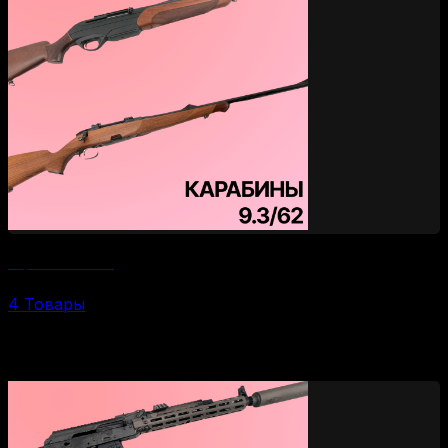
Карабины 9.3/62
4 Товары
По брендам и моделям