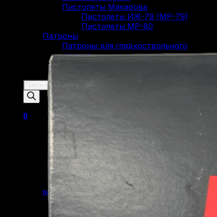
Пистолеты Макарова
Пистолеты ИЖ-79 (МР-79)
Пистолеты МР-80
Патроны
Патроны для гладкоствольного
оружия
Патроны для нарезного оружия
Патроны для ОООП
Поиск
товаров
0
Корзина пуста.
Вернуться в магазин