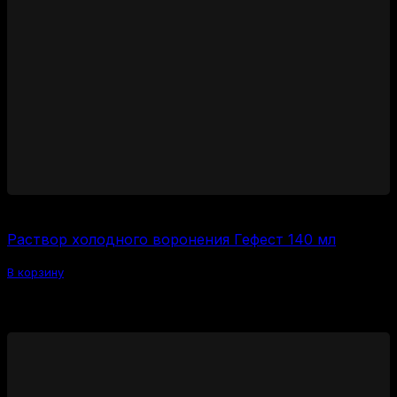
600
₽
Раствор холодного воронения Гефест 140 мл
В корзину
Похожие товары