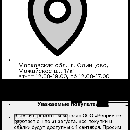
Московская обл., г. Одинцово,
Можайское ш., 17к1
вт-пт 12:00-19:00, сб 12:00-17:00
Уважаемые покупатели!
В связи с ремонтом магазин ООО «Вепрь» не
Поиск
работает с 1 по 31 августа. Все покупки и
товаров
сделки будут доступны с 1 сентября. Просим