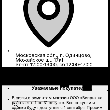
Московская обл., г. Одинцово,
Можайское ш., 17к1
вт-пт 12:00-19:00, сб 12:00-17:00
Уважаемые покупатели!
В связи с ремонтом магазин ООО «Вепрь» не
Поиск
работает с 1 по 31 августа. Все покупки и
товаров
сделки будут доступны с 1 сентября. Просим