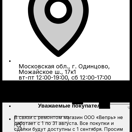
Московская обл., г. Одинцово,
Можайское ш., 17к1
вт-пт 12:00-19:00, сб 12:00-17:00
Уважаемые покупатели!
В связи с ремонтом магазин ООО «Вепрь» не
Поиск
работает с 1 по 31 августа. Все покупки и
товаров
сделки будут доступны с 1 сентября. Просим