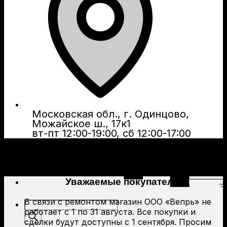
Московская обл., г. Одинцово,
Можайское ш., 17к1
вт-пт 12:00-19:00, сб 12:00-17:00
Уважаемые покупатели!
В связи с ремонтом магазин ООО «Вепрь» не
Поиск
работает с 1 по 31 августа. Все покупки и
товаров
сделки будут доступны с 1 сентября. Просим