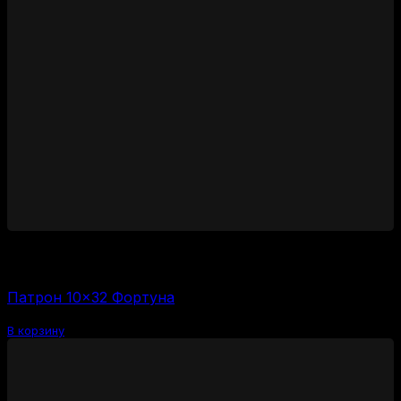
1450
₽
Цена за 1 шт:
58
₽
/ шт.
Патрон 10×32 Фортуна
В корзину