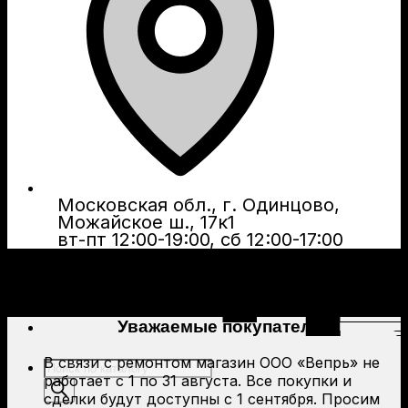
Московская обл., г. Одинцово,
Можайское ш., 17к1
вт-пт 12:00-19:00, сб 12:00-17:00
Уважаемые покупатели!
В связи с ремонтом магазин ООО «Вепрь» не
Поиск
работает с 1 по 31 августа. Все покупки и
товаров
сделки будут доступны с 1 сентября. Просим