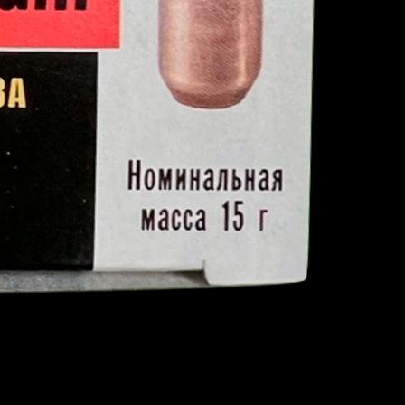
я
 FMJ-2, вес 15 г, 10 шт.