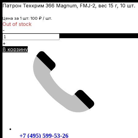
Патрон Техкрим 366 Magnum, FMJ-2, вес 15 г, 10 шт.
Цена за 1 шт:
100
₽
/ шт.
Out of stock
-
Skip
to
+
content
В корзину
+7 (495) 599-53-26