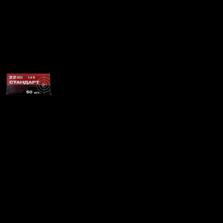
Патрон 22 LR Стандарт
КСПЗ