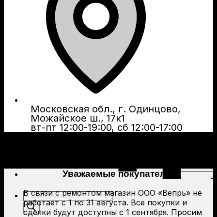
Московская обл., г. Одинцово,
Можайское ш., 17к1
вт-пт 12:00-19:00, сб 12:00-17:00
Уважаемые покупатели!
В связи с ремонтом магазин ООО «Вепрь» не
Поиск
работает с 1 по 31 августа. Все покупки и
товаров
сделки будут доступны с 1 сентября. Просим