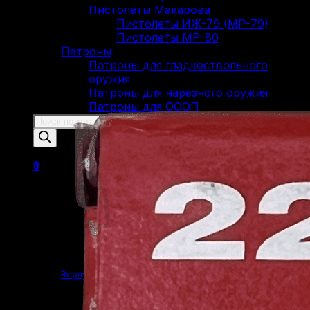
Пистолеты Макарова
Пистолеты ИЖ-79 (МР-79)
Пистолеты МР-80
Патроны
Патроны для гладкоствольного
оружия
Патроны для нарезного оружия
Патроны для ОООП
Поиск
товаров
0
Корзина пуста.
Вернуться в магазин